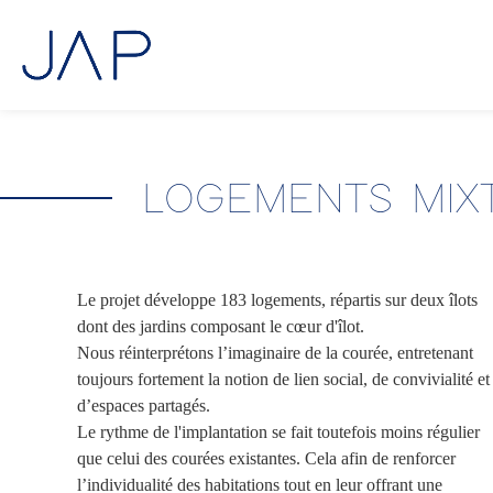
Aller
au
contenu
LOGEMENTS MIX
Le projet développe 183 logements, répartis sur deux îlots
dont des jardins composant le cœur d'îlot.
Nous réinterprétons l’imaginaire de la courée, entretenant
toujours fortement la notion de lien social, de convivialité et
d’espaces partagés.
Le rythme de l'implantation se fait toutefois moins régulier
que celui des courées existantes. Cela afin de renforcer
l’individualité des habitations tout en leur offrant une