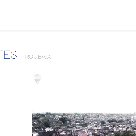
TES
ROUBAIX