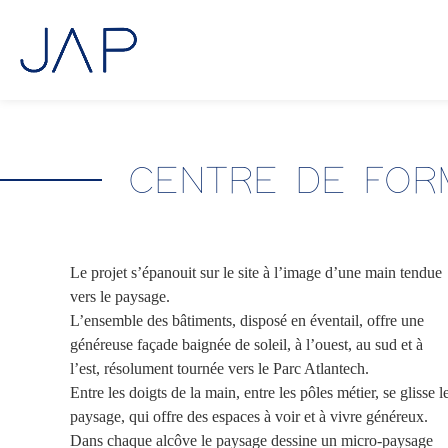
Aller
au
contenu
CENTRE DE FOR
Le projet s’épanouit sur le site à l’image d’une main tendue
vers le paysage.
L’ensemble des bâtiments, disposé en éventail, offre une
généreuse façade baignée de soleil, à l’ouest, au sud et à
l’est, résolument tournée vers le Parc Atlantech.
Entre les doigts de la main, entre les pôles métier, se glisse l
paysage, qui offre des espaces à voir et à vivre généreux.
Dans chaque alcôve le paysage dessine un micro-paysage