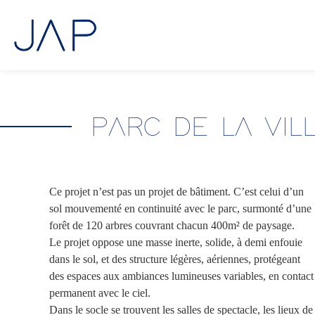
Aller
au
contenu
PARC DE LA VIL
Ce projet n’est pas un projet de bâtiment. C’est celui d’un
sol mouvementé en continuité avec le parc, surmonté d’une
forêt de 120 arbres couvrant chacun 400m² de paysage.
Le projet oppose une masse inerte, solide, à demi enfouie
dans le sol, et des structure légères, aériennes, protégeant
des espaces aux ambiances lumineuses variables, en contact
permanent avec le ciel.
Dans le socle se trouvent les salles de spectacle, les lieux de