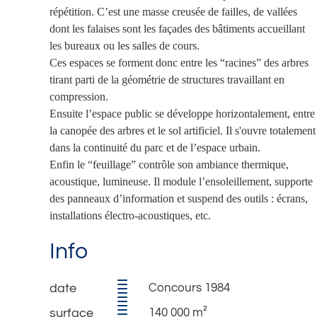
répétition. C’est une masse creusée de failles, de vallées
dont les falaises sont les façades des bâtiments accueillant
les bureaux ou les salles de cours.
Ces espaces se forment donc entre les “racines” des arbres
tirant parti de la géométrie de structures travaillant en
compression.
Ensuite l’espace public se développe horizontalement, entre
la canopée des arbres et le sol artificiel. Il s'ouvre totalement
dans la continuité du parc et de l’espace urbain.
Enfin le “feuillage” contrôle son ambiance thermique,
acoustique, lumineuse. Il module l’ensoleillement, supporte
des panneaux d’information et suspend des outils : écrans,
installations électro-acoustiques, etc.
Info
Concours 1984
140 000 m²