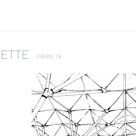
LETTE
PARIS 19