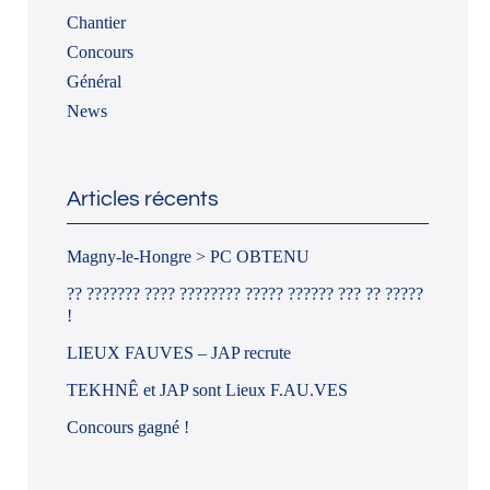
Chantier
Concours
Général
News
Articles récents
Magny-le-Hongre > PC OBTENU
?? ??????? ???? ???????? ????? ?????? ??? ?? ?????
!
LIEUX FAUVES – JAP recrute
TEKHNÊ et JAP sont Lieux F.AU.VES
Concours gagné !