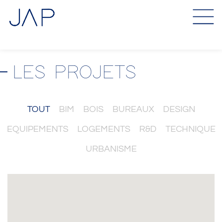
Aller
au
contenu
LES PROJETS
TOUT
BIM
BOIS
BUREAUX
DESIGN
EQUIPEMENTS
LOGEMENTS
R&D
TECHNIQUE
URBANISME